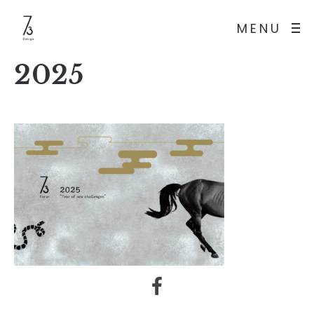
MENU
2025