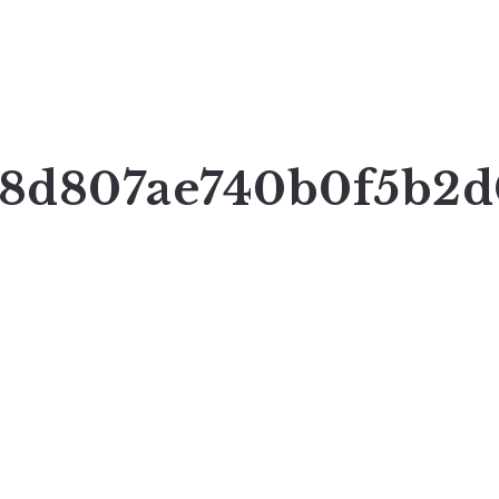
a8d807ae740b0f5b2