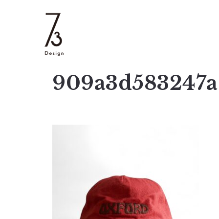
909a3d583247