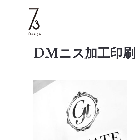
DMニス加工印刷