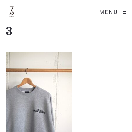
MENU
3