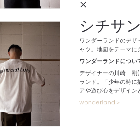
×
シチサ
ワンダーランドのデザ
ャツ。地図をテーマに
ワンダーランドについ
デザイナーの川崎 剛
ランド。「少年の時に
アや遊び心をデザイン
wonderland
＞