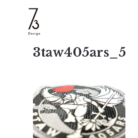
3taw405ars_5